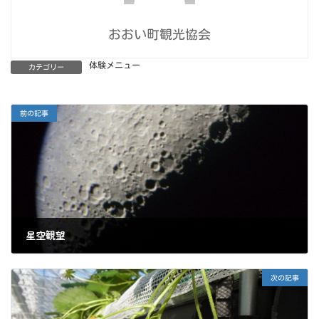
おおい町観光協会
体験メニュー
カテゴリー
前の記事
星空観望
2022年3月24日
次の記事