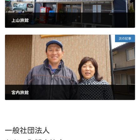
上山旅館
2018年1月16日
次の記事
宮内旅館
2018年1月17日
一般社団法人