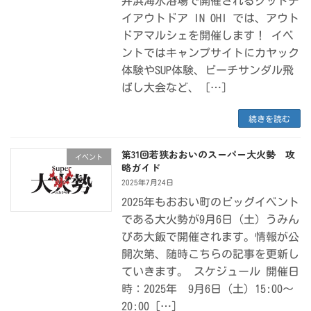
井浜海水浴場で開催されるグッドデ
イアウトドア IN OHI では、アウト
ドアマルシェを開催します！ イベ
ントではキャンプサイトにカヤック
体験やSUP体験、ビーチサンダル飛
ばし大会など、 […]
続きを読む
第31回若狭おおいのスーパー大火勢 攻
イベント
略ガイド
2025年7月24日
2025年もおおい町のビッグイベント
である大火勢が9月6日（土）うみん
ぴあ大飯で開催されます。情報が公
開次第、随時こちらの記事を更新し
ていきます。 スケジュール 開催日
時：2025年 9月6日（土）15:00～
20:00 […]