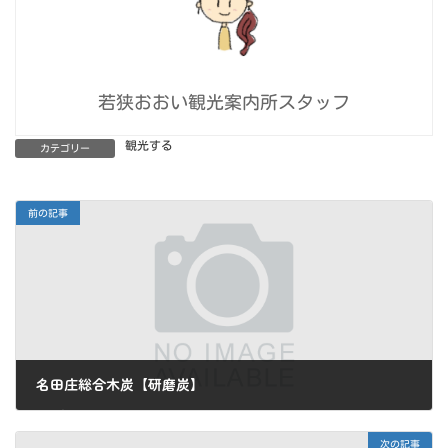
若狭おおい観光案内所スタッフ
観光する
カテゴリー
前の記事
名田庄総合木炭【研磨炭】
2023年9月1日
次の記事