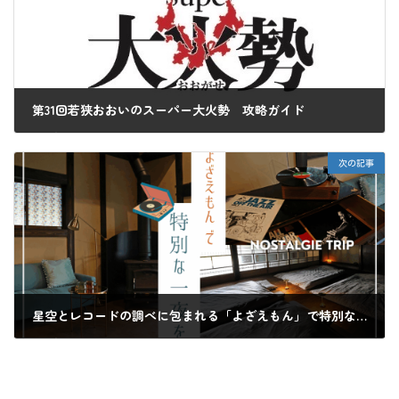
第31回若狭おおいのスーパー大火勢 攻略ガイド
2025年7月24日
次の記事
星空とレコードの調べに包まれる「よざえもん」で特別な一夜を
2025年7月31日