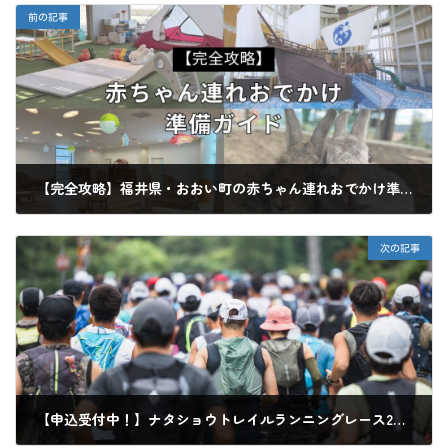
前の記事
【完全攻略】福井県・おおい町の赤ちゃん連れおでかけ準備ガイド
2026年4月30日
次の記事
【申込受付中！】ナタショウトレイルランニングレース2026のお知らせ