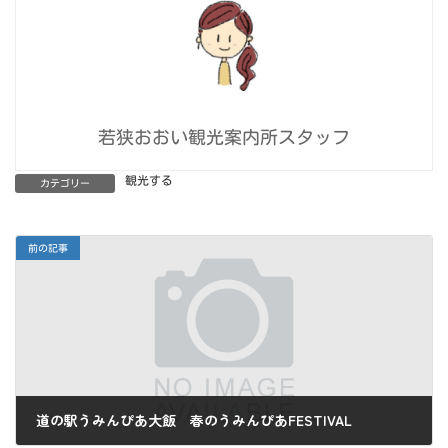
若狭おおい観光案内所スタッフ
観光する
カテゴリー
前の記事
道の駅うみんぴあ大飯 春のうみんぴあFESTIVAL