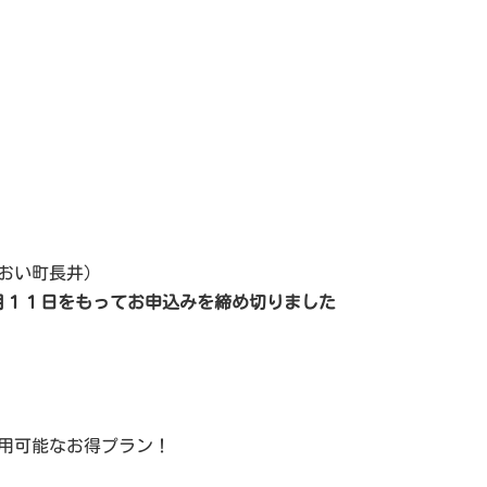
おい町長井)
月１１日をもってお申込みを締め切りました
利用可能なお得プラン！