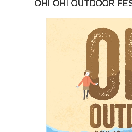
OHI OHI OUTDOOR FES