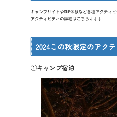
キャンプサイトやSUP体験など各種アクティ
アクティビティの詳細はこちら↓↓↓
2024この秋限定のアク
①キャンプ宿泊