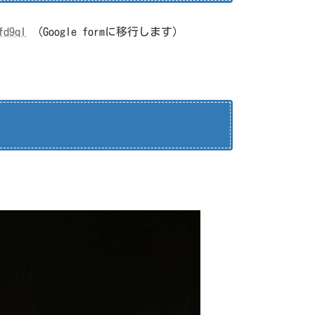
fd9qI
（Google formに移行します）