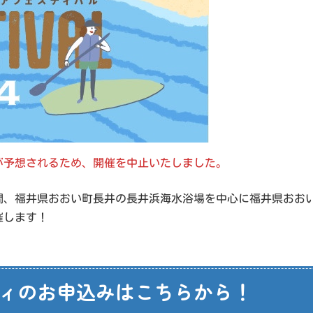
当日の悪天候が予想されるため、開催を中止いたしました。
の二日間、福井県おおい町長井の長井浜海水浴場を中心に福井県お
催します！
ィのお申込みはこちらから！