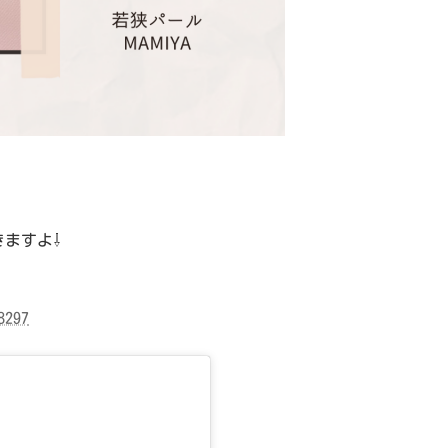
ますよ⇩
8297