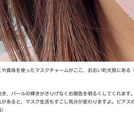
や真珠を使ったマスクチャームがここ、おおい町犬見にある「若
動き、パールの輝きがさりげなくお顔色を明るくしてくれます
れがあると、マスク生活もすこし気分が変わりますよ。ピアス
脇）