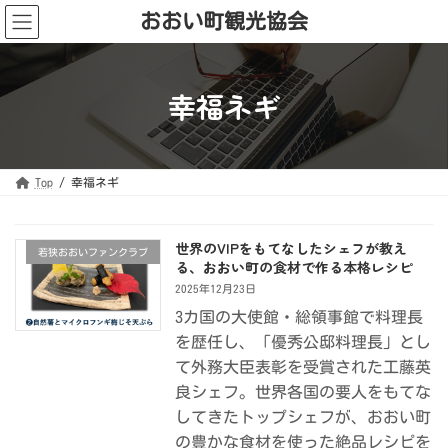
コ
ナ
おおい町観光協会
ン
ビ
テ
ゲ
ン
ー
ツ
シ
へ
ョ
ス
ン
幸福ネギ
キ
に
ッ
移
プ
動
Top
幸福ネギ
世界のVIPをもてなしたシェフが教え
若狭おおいファンクラブ
る、おおい町の食材で作る本格レシピ
2025年12月23日
3カ国の大使館・総領事館で料理長
を歴任し、「優秀公邸料理長」とし
て外務大臣表彰を受賞された工藤英
良シェフ。世界各国の要人をもてな
してきたトップシェフが、おおい町
の豊かな食材を使った絶品レシピを