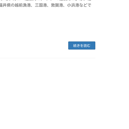
福井県の越前漁港、三国港、敦賀港、小浜港などで
続きを読む