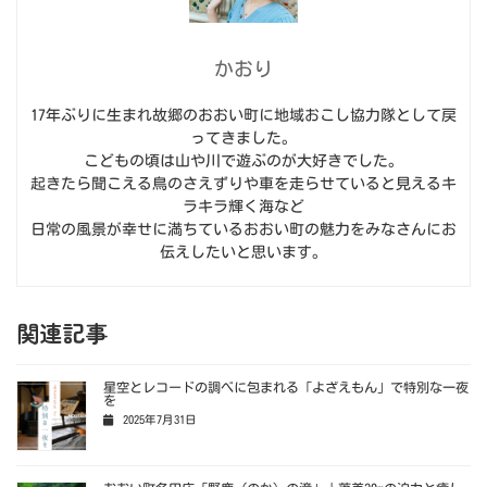
かおり
17年ぶりに生まれ故郷のおおい町に地域おこし協力隊として戻
ってきました。
こどもの頃は山や川で遊ぶのが大好きでした。
起きたら聞こえる鳥のさえずりや車を走らせていると見えるキ
ラキラ輝く海など
日常の風景が幸せに満ちているおおい町の魅力をみなさんにお
伝えしたいと思います。
関連記事
星空とレコードの調べに包まれる「よざえもん」で特別な一夜
を
2025年7月31日