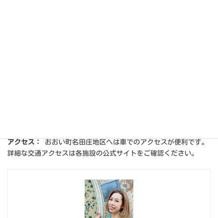
ご予約・ご来店時の注意点
ぼたん鍋は猪肉を使用するため、その日の猟の状況により提供状
況が変動する場合があります。確実にお召し上がりになりたい場
合は、事前に各施設へ直接ご予約・お問い合わせをお願いしま
す。
シーズン中は何度も訪れるリピーターも多く、週末や祝日は混雑
が予想されますので、余裕を持ってご予約されることをおすすめ
します。
アクセス：
おおい町名田庄地区へは車でのアクセスが便利です。
詳細な交通アクセスは各施設の公式サイトをご確認ください。