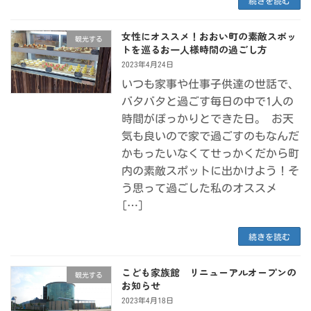
続きを読む
女性にオススメ！おおい町の素敵スポッ
観光する
トを巡るお一人様時間の過ごし方
2023年4月24日
いつも家事や仕事子供達の世話で、
バタバタと過ごす毎日の中で1人の
時間がぽっかりとできた日。 お天
気も良いので家で過ごすのもなんだ
かもったいなくてせっかくだから町
内の素敵スポットに出かけよう！そ
う思って過ごした私のオススメ
[…]
続きを読む
こども家族館 リニューアルオープンの
観光する
お知らせ
2023年4月18日