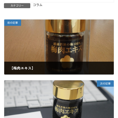
コラム
カテゴリー
前の記事
【梅肉エキス】
2021年3月13日
次の記事