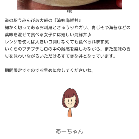
#食
道の駅うみんぴあ大飯の『涼味海鮮丼』
細かく切ってあるお刺身ときゅうりやガリ、青じそや海苔などの
薬味を混ぜて食べる女子には嬉しい海鮮丼♪
レンゲを使えば大きい口開けなくても食べられます笑
いくらのプチプチも口の中の触感を楽しみながら、また薬味の香
りを味わいながらいただけるすてきな丼となっています。
期間限定ですのでお早めに食してくださいね。
あーちゃん