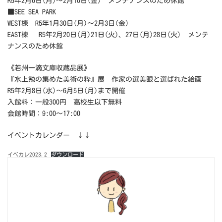
R5年2月6日(月)～2月10日(金) メンテナンスのため休館
■SEE SEA PARK
WEST棟 R5年1月30日(月)～2月3日(金)
EAST棟 R5年2月20日(月)21日(火)、27日(月)28日(火) メンテ
ナンスのため休館
《若州一滴文庫収蔵品展》
『水上勉の集めた美術の粋』展 作家の選美眼と選ばれた絵画
R5年2月8日(水)～6月5日(月)まで開催
入館料：一般300円 高校生以下無料
会館時間：9:00～17:00
イベントカレンダー ↓↓
イベカレ2023.2
ダウンロード