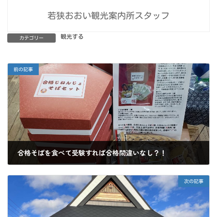
若狭おおい観光案内所スタッフ
観光する
カテゴリー
前の記事
合格そばを食べて受験すれば合格間違いなし？！
2023年1月6日
次の記事