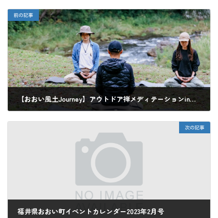
前の記事
【おおい風土Journey】アウトドア禅メディテーションinおおい町名田庄
2022年10月21日
次の記事
福井県おおい町イベントカレンダー2023年2月号