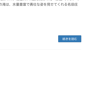
この滝は、水量豊富で勇壮な姿を見せてくれる名田庄
続きを読む