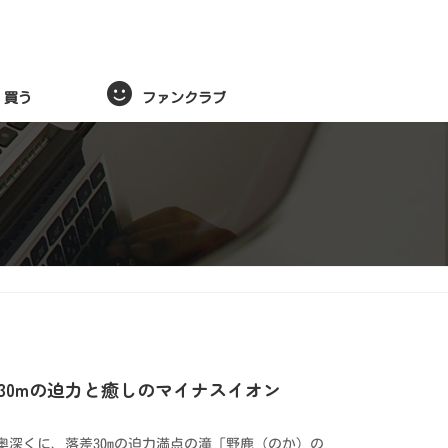
買う
ファンクラブ
30mの迫力と癒しのマイナスイオン
奥深くに、落差30mの迫力満点の滝「野鹿（のか）の