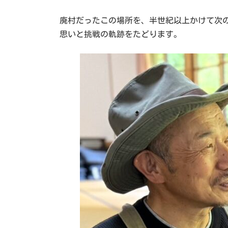
廃村だったこの場所を、半世紀以上かけて次
思いと挑戦の軌跡をたどります。