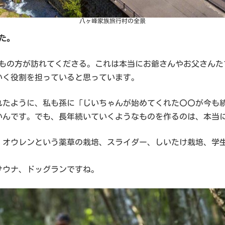
八ヶ峰家族旅行村の全景
した。
0人もの方が訪れてくださる。これは本当にお爺さんやお父さん
いく役割を担っていると思っています。
れたように、私も孫に「じいちゃんが始めてくれた〇〇が今も
いんです。でも、長年続いていくようなものを作るのは、本当
牧、オウレンという薬草の栽培、スライダー、しいたけ栽培、学
サウナ、ドッグランですね。