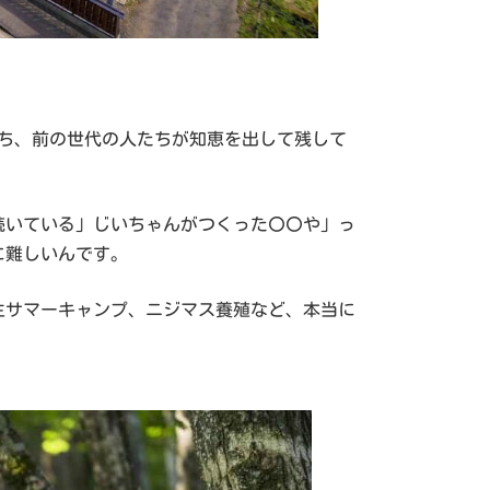
たち、前の世代の人たちが知恵を出して残して
続いている」じいちゃんがつくった〇〇や」っ
に難しいんです。
生サマーキャンプ、ニジマス養殖など、本当に