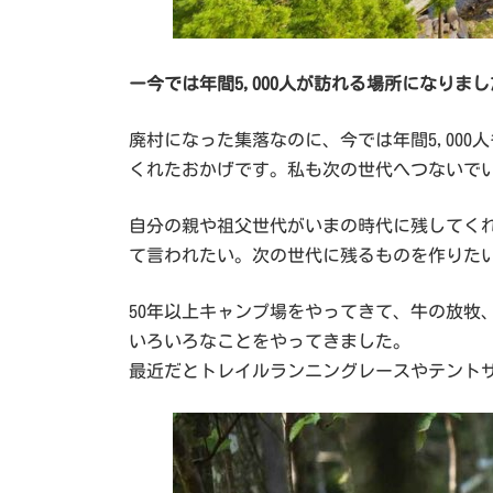
ー今では年間5,000人が訪れる場所になりま
廃村になった集落なのに、今では年間5,00
くれたおかげです。私も次の世代へつないで
自分の親や祖父世代がいまの時代に残してく
て言われたい。次の世代に残るものを作りた
50年以上キャンプ場をやってきて、牛の放
いろいろなことをやってきました。
最近だとトレイルランニングレースやテント