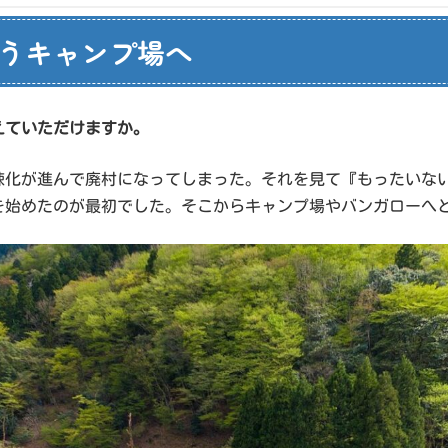
うキャンプ場へ
えていただけますか。
疎化が進んで廃村になってしまった。それを見て『もったいな
場を始めたのが最初でした。そこからキャンプ場やバンガローへ