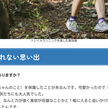
トレイルランニングを楽しむ参加者
れない思い出
ありますか？
赤ちゃんのこと）を保護したことがあるんです。可愛かったので
供たちにも大人気でした。
て、なんと力が強く食欲が旺盛なことかと！檻に入ると追いか
したんです。