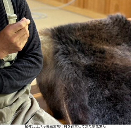
50年以上八ヶ峰家族旅行村を運営してきた尾花さん