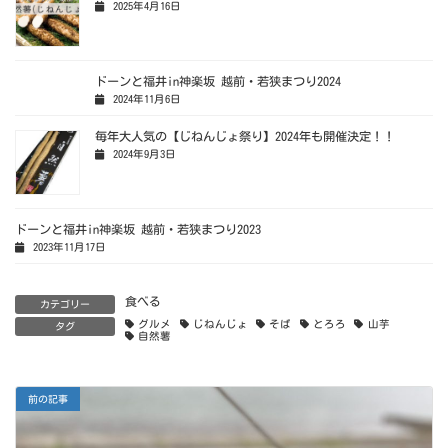
2025年4月16日
ドーンと福井in神楽坂 越前・若狭まつり2024
2024年11月6日
毎年大人気の【じねんじょ祭り】2024年も開催決定！！
2024年9月3日
ドーンと福井in神楽坂 越前・若狭まつり2023
2023年11月17日
食べる
カテゴリー
グルメ
じねんじょ
そば
とろろ
山芋
タグ
自然薯
前の記事