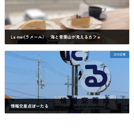
La mer(ラメール） 海と青葉山が見えるカフェ
2025年6月28日
次の記事
情報交差点ぽーたる
2025年6月28日